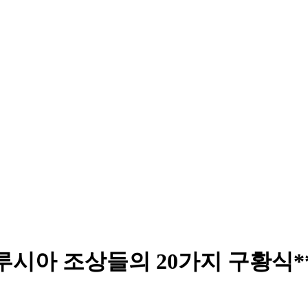
루시아 조상들의 20가지 구황식*