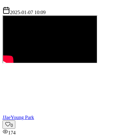
2025-01-07 10:09
J
JaeYoung Park
0
174