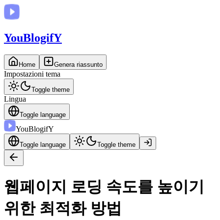
You
BlogifY
Home
Genera riassunto
Impostazioni tema
Toggle theme
Lingua
Toggle language
You
BlogifY
Toggle language
Toggle theme
웹페이지 로딩 속도를 높이기
위한 최적화 방법