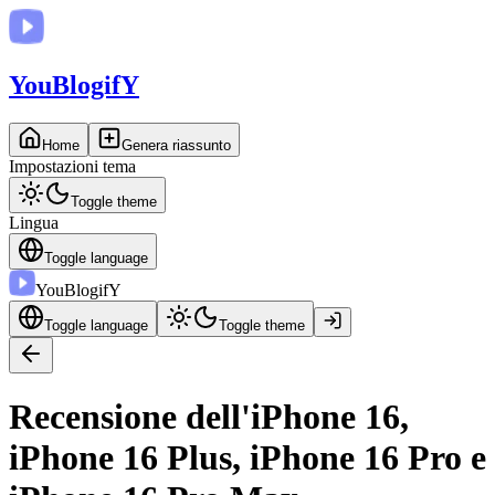
You
BlogifY
Home
Genera riassunto
Impostazioni tema
Toggle theme
Lingua
Toggle language
You
BlogifY
Toggle language
Toggle theme
Recensione dell'iPhone 16,
iPhone 16 Plus, iPhone 16 Pro e