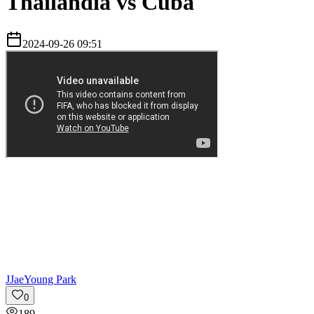
Thailandia vs Cuba
2024-09-26 09:51
J
JaeYoung Park
0
189