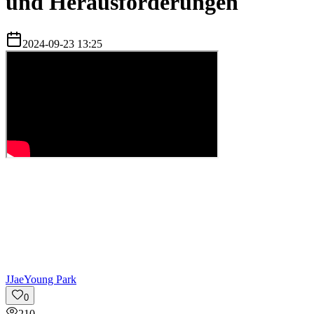
und Herausforderungen
2024-09-23 13:25
J
JaeYoung Park
0
210