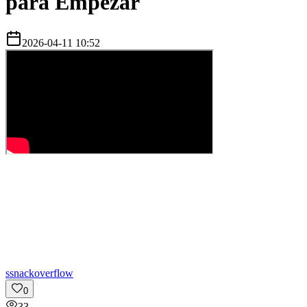
para Empezar
2026-04-11 10:52
s
snackoverflow
0
33