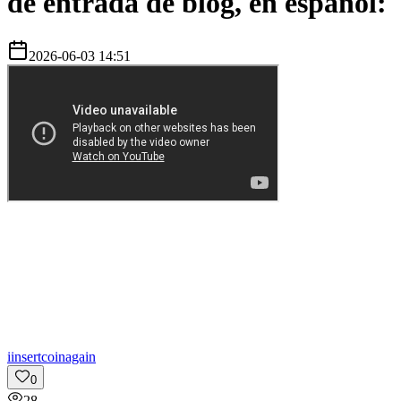
de entrada de blog, en español:
2026-06-03 14:51
i
insertcoinagain
0
28