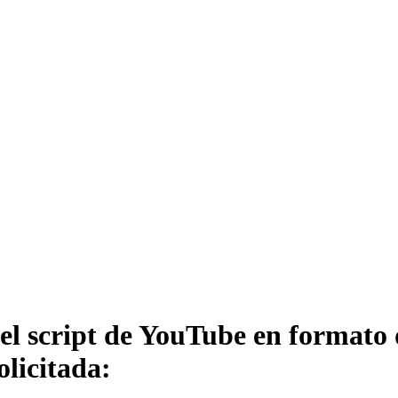
del script de YouTube en formato 
licitada: