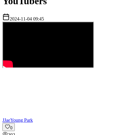
YouTubers
2024-11-04 09:45
J
JaeYoung Park
0
202