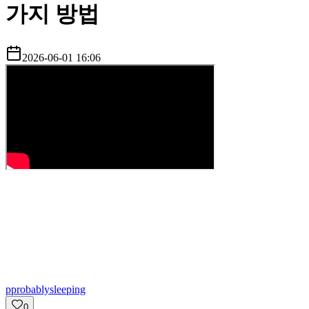
가지 방법
2026-06-01 16:06
p
probablysleeping
0