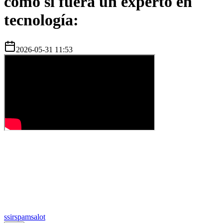
como si fuera un experto en
tecnología:
2026-05-31 11:53
s
sirspamsalot