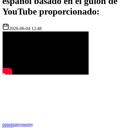
español basado en el guion de
YouTube proporcionado:
2026-06-04 12:48
p
pingismyenemy