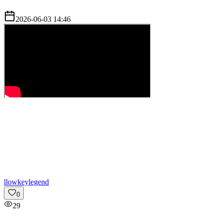
2026-06-03 14:46
l
lowkeylegend
0
29