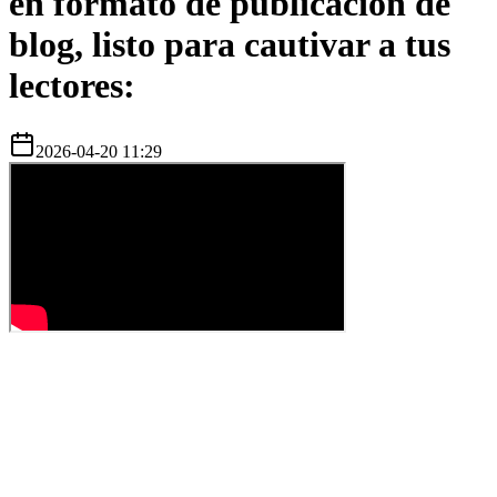
en formato de publicación de
blog, listo para cautivar a tus
lectores:
2026-04-20 11:29