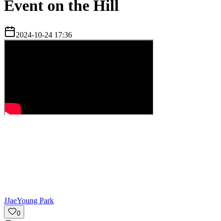
Event on the Hill
2024-10-24 17:36
J
JaeYoung Park
0