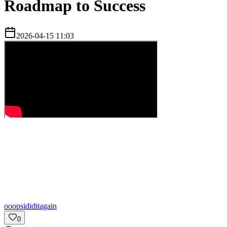
Roadmap to Success
2026-04-15 11:03
o
oopsididitagain
0