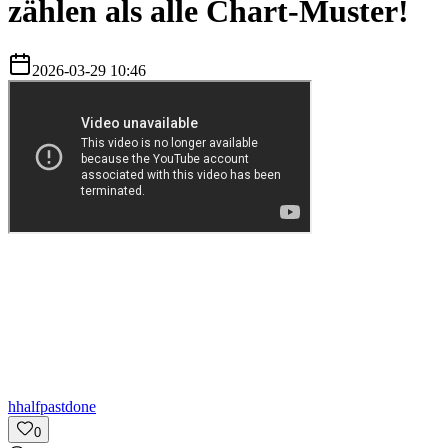
zählen als alle Chart-Muster!
2026-03-29 10:46
h
halfpastdone
0