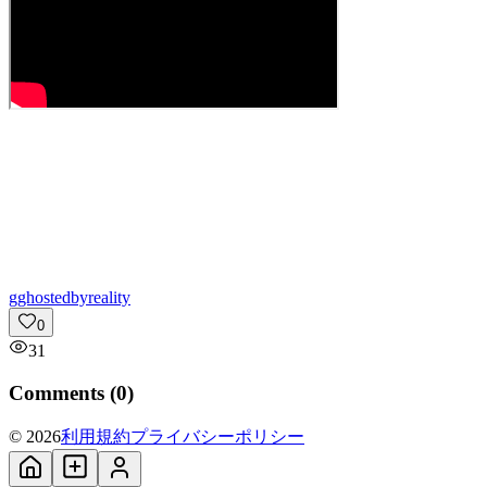
g
ghostedbyreality
0
31
Comments (
0
)
© 2026
利用規約
プライバシーポリシー