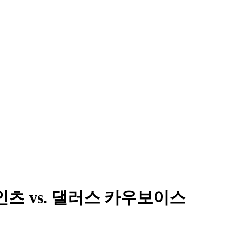
인츠 vs. 댈러스 카우보이스