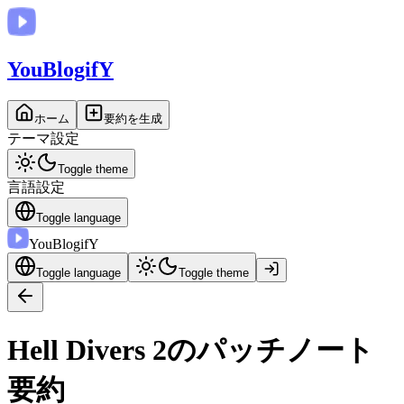
You
BlogifY
ホーム
要約を生成
テーマ設定
Toggle theme
言語設定
Toggle language
You
BlogifY
Toggle language
Toggle theme
Hell Divers 2のパッチノート
要約