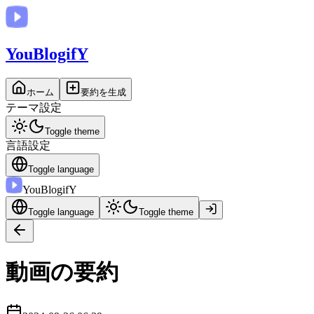
You
BlogifY
ホーム
要約を生成
テーマ設定
Toggle theme
言語設定
Toggle language
You
BlogifY
Toggle language
Toggle theme
動画の要約