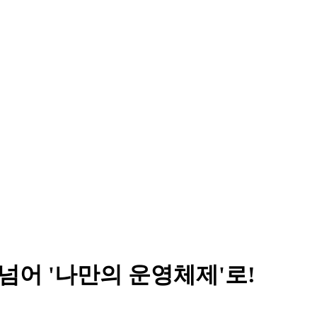
을 넘어 '나만의 운영체제'로!