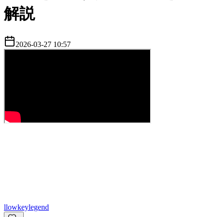
解説
2026-03-27 10:57
l
lowkeylegend