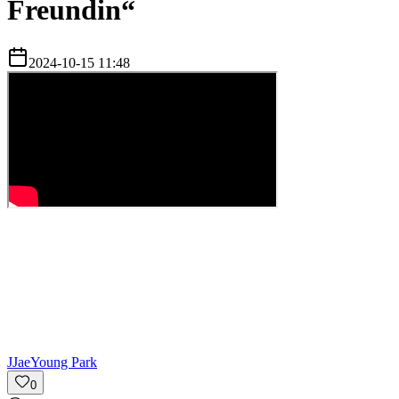
Freundin“
2024-10-15 11:48
J
JaeYoung Park
0