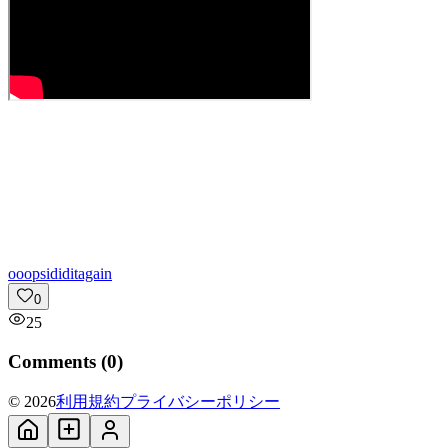
o
oopsididitagain
0
25
Comments (
0
)
© 2026
利用規約
プライバシーポリシー