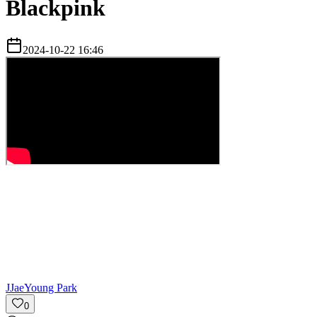
Blackpink
2024-10-22 16:46
J
JaeYoung Park
0