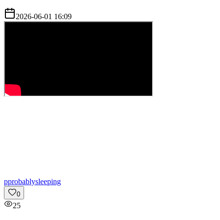
2026-06-01 16:09
p
probablysleeping
0
25