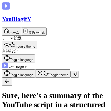
You
BlogifY
ホーム
要約を生成
テーマ設定
Toggle theme
言語設定
Toggle language
You
BlogifY
Toggle language
Toggle theme
Sure, here's a summary of the
YouTube script in a structured