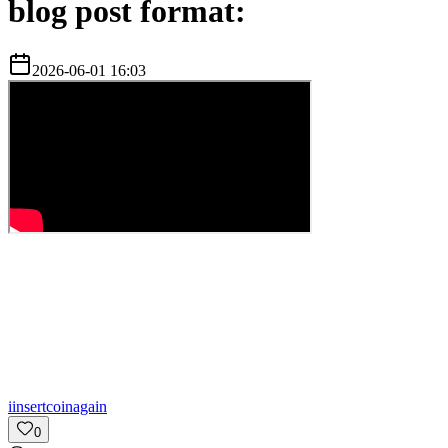
blog post format:
2026-06-01 16:03
i
insertcoinagain
0