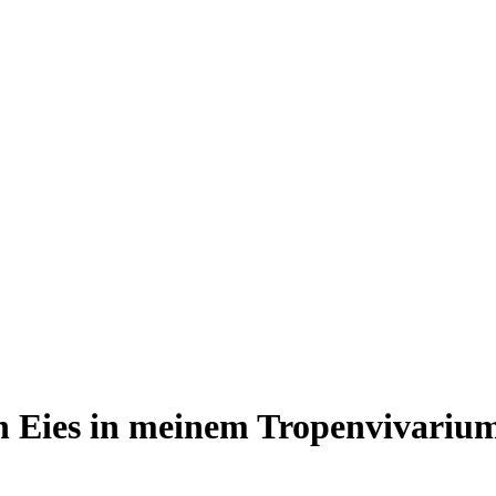
en Eies in meinem Tropenvivariu