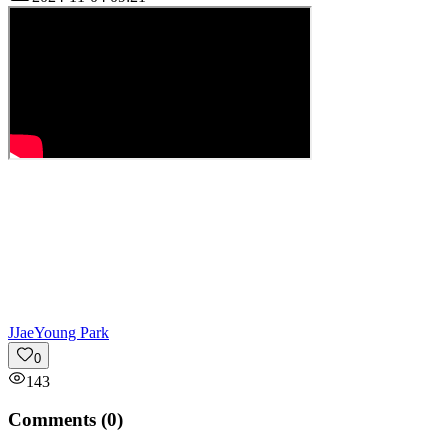
J
JaeYoung Park
0
143
Comments (
0
)