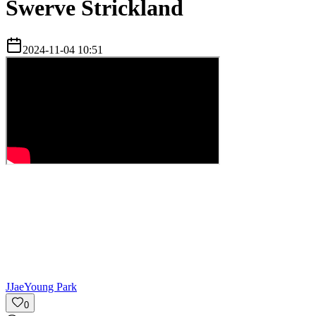
Swerve Strickland
2024-11-04 10:51
J
JaeYoung Park
0