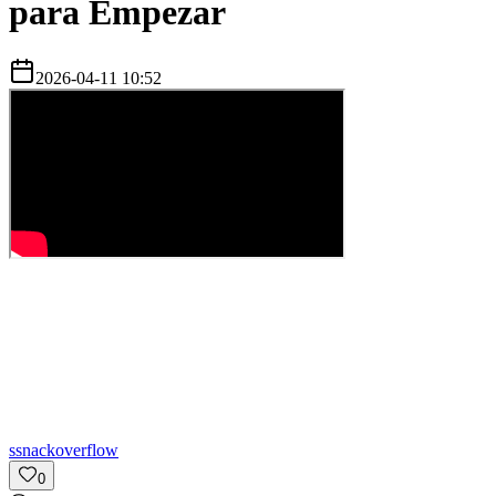
para Empezar
2026-04-11 10:52
s
snackoverflow
0