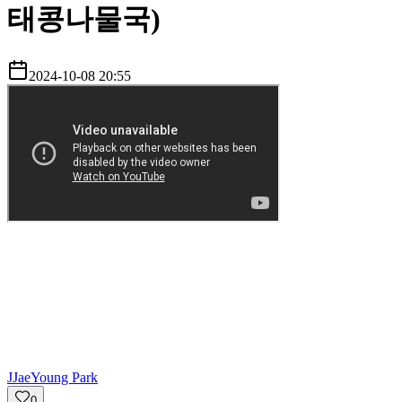
태콩나물국)
2024-10-08 20:55
J
JaeYoung Park
0