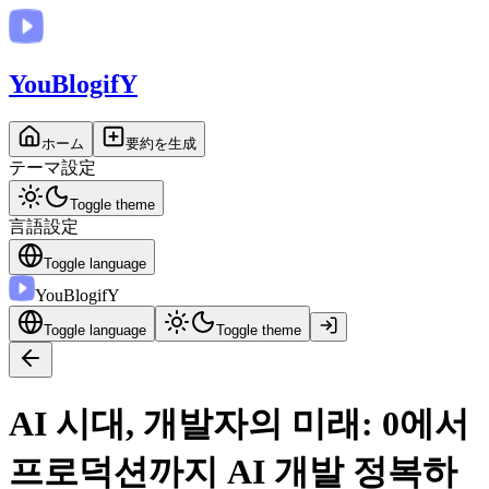
You
BlogifY
ホーム
要約を生成
テーマ設定
Toggle theme
言語設定
Toggle language
You
BlogifY
Toggle language
Toggle theme
AI 시대, 개발자의 미래: 0에서
프로덕션까지 AI 개발 정복하