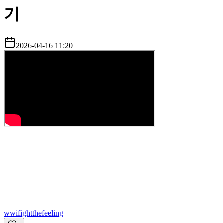
기
2026-04-16 11:20
w
wifightthefeeling