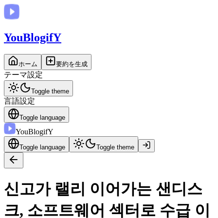
You
BlogifY
ホーム
要約を生成
テーマ設定
Toggle theme
言語設定
Toggle language
You
BlogifY
Toggle language
Toggle theme
신고가 랠리 이어가는 샌디스
크, 소프트웨어 섹터로 수급 이