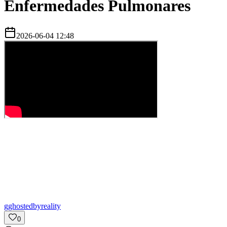
Enfermedades Pulmonares
2026-06-04 12:48
g
ghostedbyreality
0