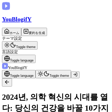
You
BlogifY
ホーム
要約を生成
テーマ設定
Toggle theme
言語設定
Toggle language
You
BlogifY
Toggle language
Toggle theme
2024년, 의학 혁신의 시대를 열
다: 당신의 건강을 바꿀 10가지