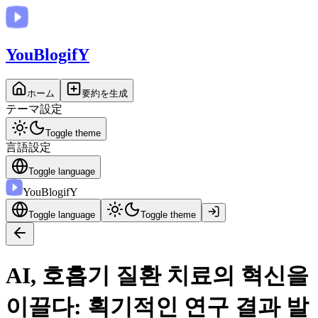
You
BlogifY
ホーム
要約を生成
テーマ設定
Toggle theme
言語設定
Toggle language
You
BlogifY
Toggle language
Toggle theme
AI, 호흡기 질환 치료의 혁신을
이끌다: 획기적인 연구 결과 발