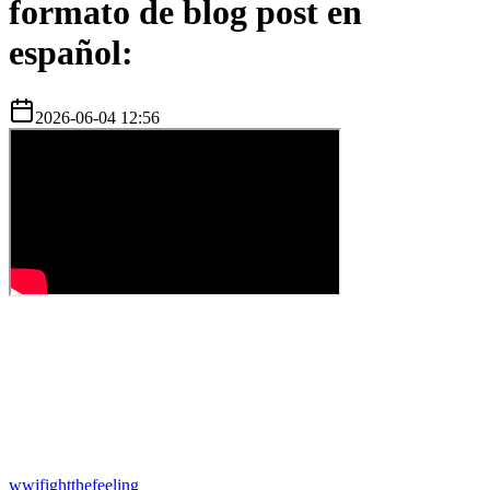
formato de blog post en
español:
2026-06-04 12:56
w
wifightthefeeling