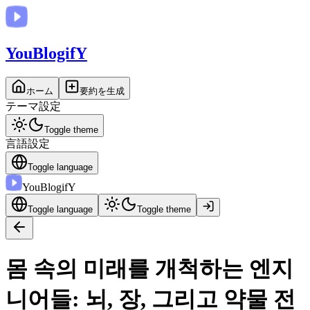
You
BlogifY
ホーム
要約を生成
テーマ設定
Toggle theme
言語設定
Toggle language
You
BlogifY
Toggle language
Toggle theme
몸 속의 미래를 개척하는 엔지
니어들: 뇌, 장, 그리고 약물 전