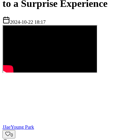
to a Surprise Experience
2024-10-22 18:17
J
JaeYoung Park
0