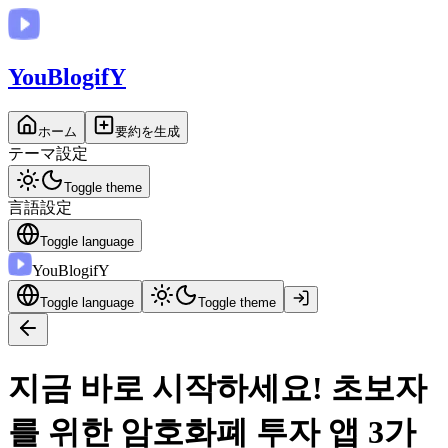
You
BlogifY
ホーム
要約を生成
テーマ設定
Toggle theme
言語設定
Toggle language
You
BlogifY
Toggle language
Toggle theme
지금 바로 시작하세요! 초보자
를 위한 암호화폐 투자 앱 3가