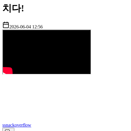
치다!
2026-06-04 12:56
s
snackoverflow