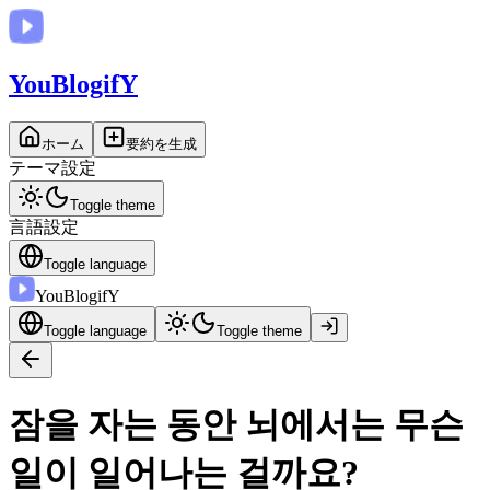
You
BlogifY
ホーム
要約を生成
テーマ設定
Toggle theme
言語設定
Toggle language
You
BlogifY
Toggle language
Toggle theme
잠을 자는 동안 뇌에서는 무슨
일이 일어나는 걸까요?