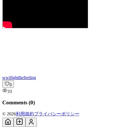
w
wifightthefeeling
0
33
Comments (
0
)
© 2026
利用規約
プライバシーポリシー