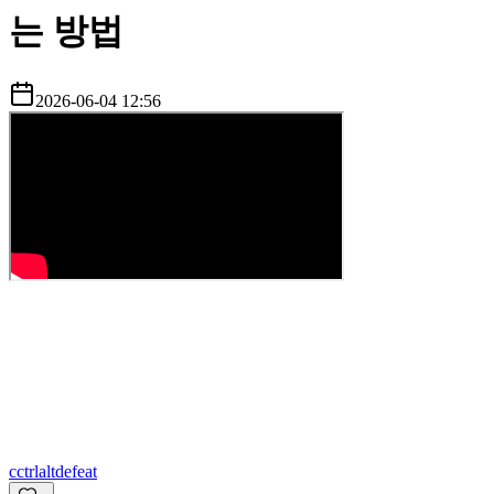
는 방법
2026-06-04 12:56
c
ctrlaltdefeat