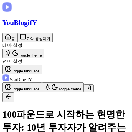
You
BlogifY
홈
요약 생성하기
테마 설정
Toggle theme
언어 설정
Toggle language
You
BlogifY
Toggle language
Toggle theme
100파운드로 시작하는 현명한
투자: 10년 투자자가 알려주는