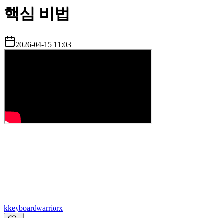
핵심 비법
2026-04-15 11:03
k
keyboardwarriorx