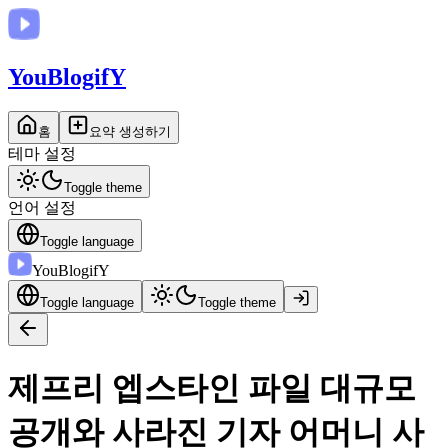
You
BlogifY
홈
요약 생성하기
테마 설정
Toggle theme
언어 설정
Toggle language
You
BlogifY
Toggle language
Toggle theme
제프리 엡스타인 파일 대규모
공개와 사라진 기자 어머니 사