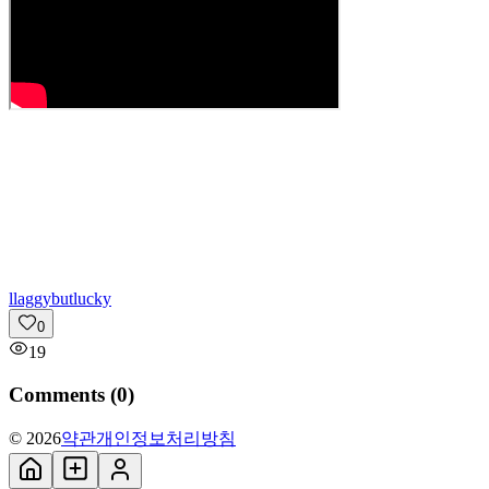
l
laggybutlucky
0
19
Comments (
0
)
© 2026
약관
개인정보처리방침