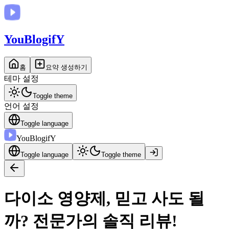
You
BlogifY
홈
요약 생성하기
테마 설정
Toggle theme
언어 설정
Toggle language
You
BlogifY
Toggle language
Toggle theme
다이소 영양제, 믿고 사도 될
까? 전문가의 솔직 리뷰!