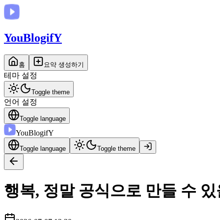
You
BlogifY
홈
요약 생성하기
테마 설정
Toggle theme
언어 설정
Toggle language
You
BlogifY
Toggle language
Toggle theme
행복, 정말 공식으로 만들 수 